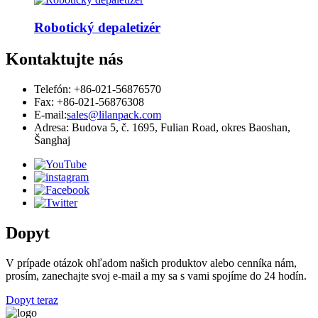
Robotický depaletizér
Kontaktujte nás
Telefón: +86-021-56876570
Fax: +86-021-56876308
E-mail:
sales@lilanpack.com
Adresa: Budova 5, č. 1695, Fulian Road, okres Baoshan,
Šanghaj
Dopyt
V prípade otázok ohľadom našich produktov alebo cenníka nám,
prosím, zanechajte svoj e-mail a my sa s vami spojíme do 24 hodín.
Dopyt teraz