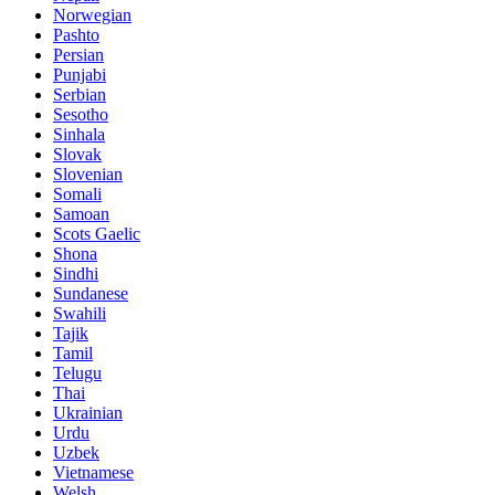
Norwegian
Pashto
Persian
Punjabi
Serbian
Sesotho
Sinhala
Slovak
Slovenian
Somali
Samoan
Scots Gaelic
Shona
Sindhi
Sundanese
Swahili
Tajik
Tamil
Telugu
Thai
Ukrainian
Urdu
Uzbek
Vietnamese
Welsh