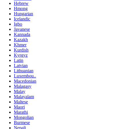
Hebrew
Hmong
Hungarian
Icelandic
Igbo
Javanese
Kannada
Kazakh
Khmer
Kurdish
Kyrgyz
Latin
Latvian
Lithuanian
Luxembou..
Macedonian
Malagasy
Malay
Malayalam
Maltese
Maori
Marathi
Mongolian
Burmese
Nepali