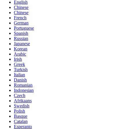
English
Chinese
Chinese
French
German
Portuguese
Spanish
Russian
Japanese
Korean
Arabic
Irish
Greek
Turkish
Italian
Danish
Romanian
Indonesian
Czech
Afrikaans
Swedish
Polish
Basque
Catalan
Esperanto