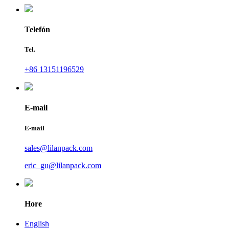
Telefón
Tel.
+86 13151196529
E-mail
E-mail
sales@lilanpack.com
eric_gu@lilanpack.com
Hore
English