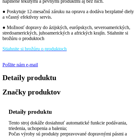
naplnené tekutými a pevnými produktmi aj bez nich.
● Poskytuje 12-mesačnú záruku na opravu a dodáva bezplatné diely
a včasný efektívny servis.
● Možnosť dopravy do ázijských, európskych, severoamerických,
stredoamerických, juhoamerických a afrických krajín. Stiahnite si
brožúru o produktoch
Stiahnite si brožúru o produktoch
Pošlite nám e-mail
Detaily produktu
Značky produktov
Detaily produktu
Tento stroj dokáže dosiahnuť automatické funkcie podávania,
triedenia, uchopenia a balenia;
Počas výroby sú produkty prepravované dopravnými pásmi a