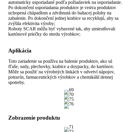
automaticky usporiadané podľa požiadaviek na usporiadanie.
Po dokončení usporiadania produktov je vrstva produktov
uchopená chápadlom a zdvihnutá do baliacej polohy na
zabalenie. Po dokončení jednej krabice sa recyklujú, aby sa
zvýšila efektivita výroby;
Roboty SCAR môžu byť vybavené tak, aby umiestňovali
kartónové priečky do stredu výrobkov;
Aplikácia
Toto zariadenie sa používa na balenie produktov, ako sú
fľaše, sudy, plechovky, krabice a doypacky, do kartónov.
Môže sa použiť na výrobných linkách v odvetví nápojov,
potravín, farmaceutických výrobkov a chemikálií dennej
spotreby.
Zobrazenie produktu