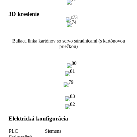
3D kreslenie
Baliaca linka kartónov so servo súradnicami (s kartónovou
priečkou)
Elektrická konfigurácia
PLC
Siemens