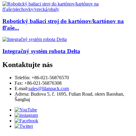
Robotický baliaci stroj do kartónov/kartónov na
fľaše...
Integračný systém robota Delta
Kontaktujte nás
Telefón: +86-021-56876570
Fax: +86-021-56876308
E-mail:
sales@lilanpack.com
Adresa: Budova 5, č. 1695, Fulian Road, okres Baoshan,
Šanghaj