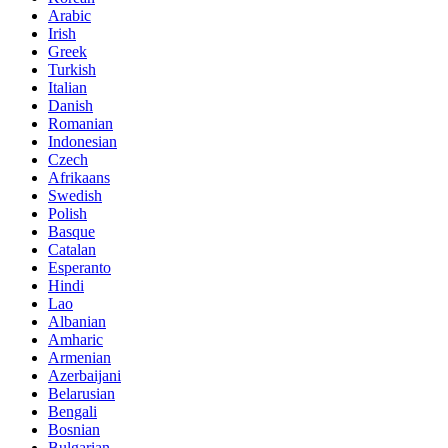
Arabic
Irish
Greek
Turkish
Italian
Danish
Romanian
Indonesian
Czech
Afrikaans
Swedish
Polish
Basque
Catalan
Esperanto
Hindi
Lao
Albanian
Amharic
Armenian
Azerbaijani
Belarusian
Bengali
Bosnian
Bulgarian