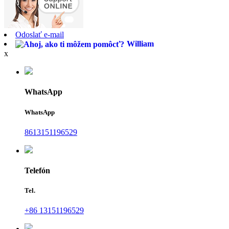
Odoslať e-mail
William
x
WhatsApp
WhatsApp
8613151196529
Telefón
Tel.
+86 13151196529