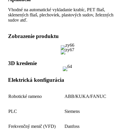
Vhodné na automatické vykladanie krabíc, PET fliaš,
sklenených fliaš, plechoviek, plastových sudov, železných
sudov atď.
Zobrazenie produktu
3D kreslenie
Elektrická konfigurácia
Robotické rameno
ABB/KUKA/FANUC
PLC
Siemens
Frekvenčný menič (VFD)
Danfoss