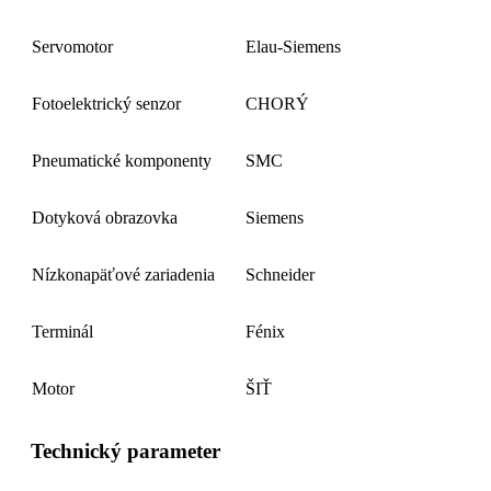
Servomotor
Elau-Siemens
Fotoelektrický senzor
CHORÝ
Pneumatické komponenty
SMC
Dotyková obrazovka
Siemens
Nízkonapäťové zariadenia
Schneider
Terminál
Fénix
Motor
ŠIŤ
Technický parameter