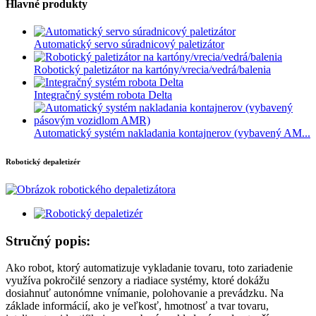
Hlavné produkty
Automatický servo súradnicový paletizátor
Robotický paletizátor na kartóny/vrecia/vedrá/balenia
Integračný systém robota Delta
Automatický systém nakladania kontajnerov (vybavený AM...
Robotický depaletizér
Stručný popis:
Ako robot, ktorý automatizuje vykladanie tovaru, toto zariadenie
využíva pokročilé senzory a riadiace systémy, ktoré dokážu
dosiahnuť autonómne vnímanie, polohovanie a prevádzku. Na
základe informácií, ako je veľkosť, hmotnosť a tvar tovaru,