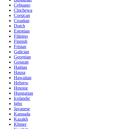
Cebuano
Chichewa
Corsican
Croatian
Dutch
Estonian
Filipino
Finnish
Frisian
Galician
Georgian
Gujarati
Haitian
Hausa
Hawaiian
Hebrew
Hmong
Hungarian
Icelandic
Igbo
Javanese
Kannada
Kazakh
Khmer